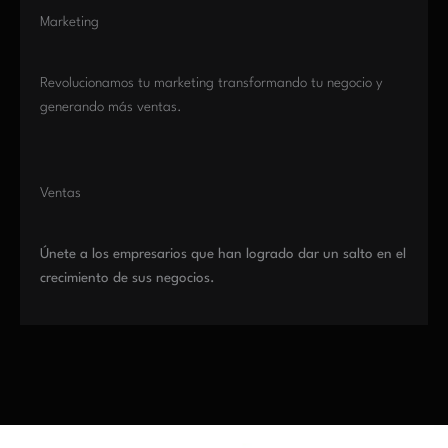
Marketing
Revolucionamos tu marketing transformando tu negocio y
generando más ventas.
Ventas
Únete a los empresarios que han logrado dar un salto en el
crecimiento de sus negocios.