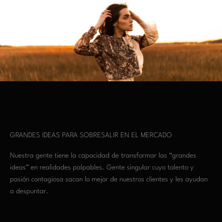
GRANDES IDEAS PARA SOBRESALIR EN EL MERCADO
Nuestra gente tiene la capacidad de transformar las “grandes
ideas” en realidades palpables. Gente singular cuyo talento y
pasión contagiosa sacan lo mejor de nuestros clientes y les ayudan
a despuntar.